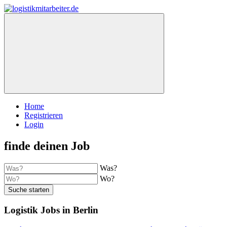
Home
Registrieren
Login
finde deinen Job
Was?
Wo?
Suche starten
Logistik Jobs in Berlin