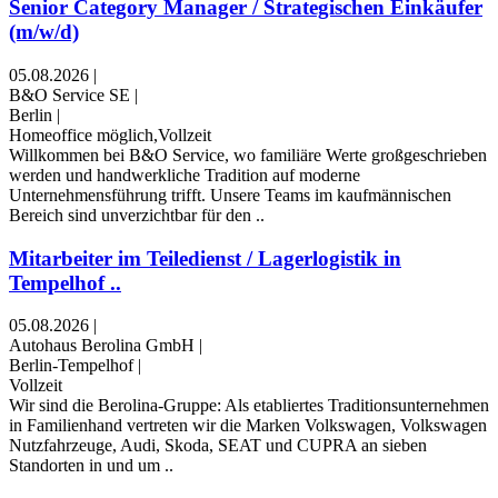
Senior Category Manager / Strategischen Einkäufer
(m/w/d)
05.08.2026
|
B&O Service SE
|
Berlin
|
Homeoffice möglich,Vollzeit
Willkommen bei B&O Service, wo familiäre Werte großgeschrieben
werden und handwerkliche Tradition auf moderne
Unternehmensführung trifft. Unsere Teams im kaufmännischen
Bereich sind unverzichtbar für den ..
Mitarbeiter im Teiledienst / Lagerlogistik in
Tempelhof ..
05.08.2026
|
Autohaus Berolina GmbH
|
Berlin-Tempelhof
|
Vollzeit
Wir sind die Berolina-Gruppe: Als etabliertes Traditionsunternehmen
in Familienhand vertreten wir die Marken Volkswagen, Volkswagen
Nutzfahrzeuge, Audi, Skoda, SEAT und CUPRA an sieben
Standorten in und um ..