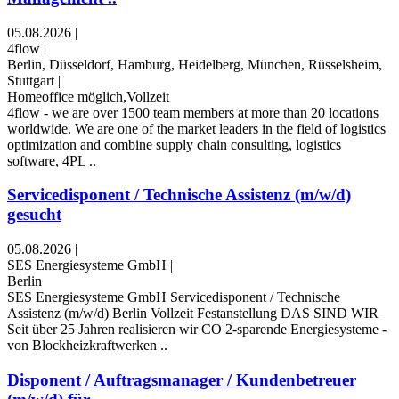
05.08.2026
|
4flow
|
Berlin, Düsseldorf, Hamburg, Heidelberg, München, Rüsselsheim,
Stuttgart
|
Homeoffice möglich,Vollzeit
4flow - we are over 1500 team members at more than 20 locations
worldwide. We are one of the market leaders in the field of logistics
optimization and combine supply chain consulting, logistics
software, 4PL ..
Servicedisponent / Technische Assistenz (m/w/d)
gesucht
05.08.2026
|
SES Energiesysteme GmbH
|
Berlin
SES Energiesysteme GmbH Servicedisponent / Technische
Assistenz (m/w/d) Berlin Vollzeit Festanstellung DAS SIND WIR
Seit über 25 Jahren realisieren wir CO 2-sparende Energiesysteme -
von Blockheizkraftwerken ..
Disponent / Auftragsmanager / Kundenbetreuer