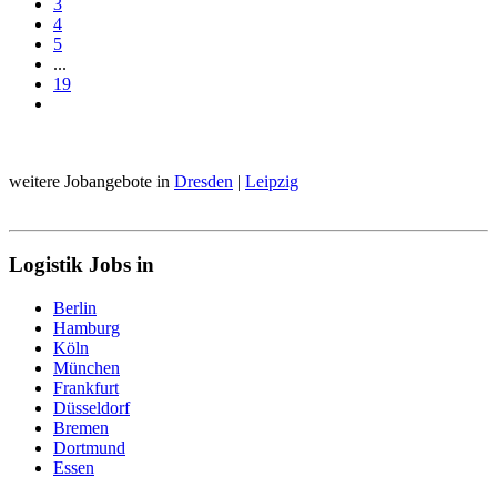
3
4
5
...
19
weitere Jobangebote in
Dresden
|
Leipzig
Logistik Jobs in
Berlin
Hamburg
Köln
München
Frankfurt
Düsseldorf
Bremen
Dortmund
Essen