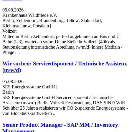
05.08.2026
|
Krankenhaus Waldfriede e.V.
|
Berlin, Zehlendorf, Brandenburg, Teltow, Stahnsdorf,
Kleinmachnow, Potsdam
|
Vollzeit
Mitten in Berlin Zehlendorf, perfekt angebunden an Bus und U-
Bahn (U3), wartet ab sofort Deine Stelle in Vollzeit (40h) als
Stationsleitung internistische Abteilung (w⁠/⁠m⁠/⁠d) Innere Medizin /
Pflege | ..
Wir suchen: Servicedisponent / Technische Assistenz
(m/w/d)
05.08.2026
|
SES Energiesysteme GmbH
|
Berlin
SES Energiesysteme GmbH Servicedisponent / Technische
Assistenz (m/w/d) Berlin Vollzeit Festanstellung DAS SIND WIR
Seit über 25 Jahren realisieren wir CO 2-sparende Energiesysteme -
von Blockheizkraftwerken ..
Senior Product Manager - SAP MM / Inventory
Management ..