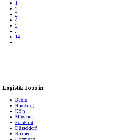
1
2
3
4
5
...
14
Logistik Jobs in
Berlin
Hamburg
Köln
München
Frankfurt
Düsseldorf
Bremen
Dortmund