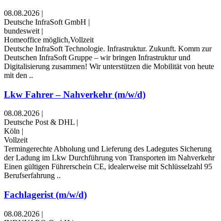
08.08.2026
|
Deutsche InfraSoft GmbH
|
bundesweit
|
Homeoffice möglich,Vollzeit
Deutsche InfraSoft Technologie. Infrastruktur. Zukunft. Komm zur
Deutschen InfraSoft Gruppe – wir bringen Infrastruktur und
Digitalisierung zusammen! Wir unterstützen die Mobilität von heute
mit den ..
Lkw Fahrer – Nahverkehr (m/w/d)
08.08.2026
|
Deutsche Post & DHL
|
Köln
|
Vollzeit
Termingerechte Abholung und Lieferung des Ladegutes Sicherung
der Ladung im Lkw Durchführung von Transporten im Nahverkehr
Einen gültigen Führerschein CE, idealerweise mit Schlüsselzahl 95
Berufserfahrung ..
Fachlagerist (m/w/d)
08.08.2026
|