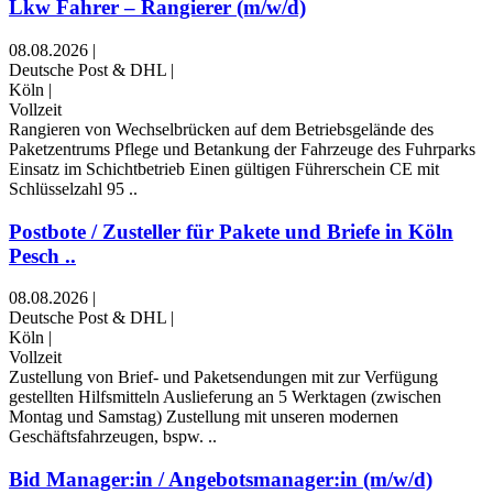
Lkw Fahrer – Rangierer (m/w/d)
08.08.2026
|
Deutsche Post & DHL
|
Köln
|
Vollzeit
Rangieren von Wechselbrücken auf dem Betriebsgelände des
Paketzentrums Pflege und Betankung der Fahrzeuge des Fuhrparks
Einsatz im Schichtbetrieb Einen gültigen Führerschein CE mit
Schlüsselzahl 95 ..
Postbote / Zusteller für Pakete und Briefe in Köln
Pesch ..
08.08.2026
|
Deutsche Post & DHL
|
Köln
|
Vollzeit
Zustellung von Brief- und Paketsendungen mit zur Verfügung
gestellten Hilfsmitteln Auslieferung an 5 Werktagen (zwischen
Montag und Samstag) Zustellung mit unseren modernen
Geschäftsfahrzeugen, bspw. ..
Bid Manager:in / Angebotsmanager:in (m/w/d)