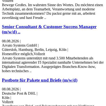
Vollzeit
Bewege Großes. Im wahrsten Sinne des Wortes. Du möchtest einen
Arbeitsplatz, an dem Teamarbeit, Verantwortung und moderne
Technik zusammenkommen? Du packst gerne mit an, arbeitest
zuverlässig und hast Freude ..
Senior Consultant & Customer Success Manager
(m/w/d) ..
08.08.2026
|
Arvato Systems GmbH
|
Gütersloh, Hamburg, Berlin, Leipzig, Köln
|
Homeoffice möglich,Vollzeit
Arvato Systems unterstützt mit rund 3.500 Mitarbeitenden als
international agierender IT-Spezialist namhafte Unternehmen bei der
Digitalen Transformation. Ausgeprägtes Branchen-Know-how,
hohes technisches ..
Postbote für Pakete und Briefe (m/w/d)
08.08.2026
|
Deutsche Post & DHL
|
Köln
|
Vollzeit