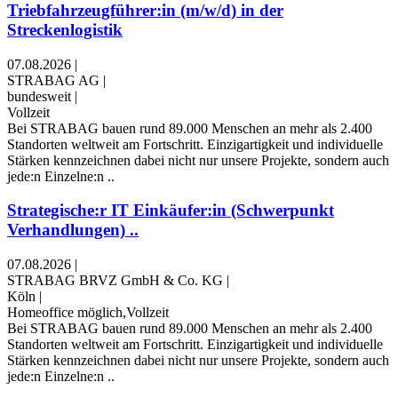
Triebfahrzeugführer:in (m/w/d) in der
Streckenlogistik
07.08.2026
|
STRABAG AG
|
bundesweit
|
Vollzeit
Bei STRABAG bauen rund 89.000 Menschen an mehr als 2.400
Standorten weltweit am Fortschritt. Einzigartigkeit und individuelle
Stärken kennzeichnen dabei nicht nur unsere Projekte, sondern auch
jede:n Einzelne:n ..
Strategische:r IT Einkäufer:in (Schwerpunkt
Verhandlungen) ..
07.08.2026
|
STRABAG BRVZ GmbH & Co. KG
|
Köln
|
Homeoffice möglich,Vollzeit
Bei STRABAG bauen rund 89.000 Menschen an mehr als 2.400
Standorten weltweit am Fortschritt. Einzigartigkeit und individuelle
Stärken kennzeichnen dabei nicht nur unsere Projekte, sondern auch
jede:n Einzelne:n ..