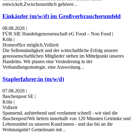
entwickelt.Zwischenzeitlich gehören ..
Einkäufer (m/w/d) im Großverbraucherumfeld
08.08.2026
|
FÜR SIE Handelsgenossenschaft eG Food – Non Food
|
Köln
|
Homeoffice möglich,Vollzeit
Die Selbstständigkeit und der wirtschaftliche Erfolg unserer
genossenschaftlichen Mitglieder stehen im Mittelpunkt unseres
Handelns. Wir planen eine Veränderung in der
Verhandlungsstrategie, eine Ausweitung ..
Staplerfahrer:in (m/w/d)
07.08.2026
|
flaschenpost SE
|
Köln
|
Vollzeit
Spannend, aufstrebend und verdammt schnell - wir sind die
flaschenpost!Wir liefern innerhalb von 120 Minuten Getränke und
Lebensmittel zu unseren Kund:innen - und das bis an die
Wohnungstür! Gemeinsam mit ..