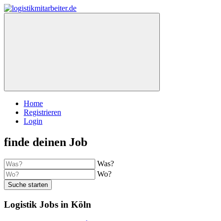
Home
Registrieren
Login
finde deinen Job
Was?
Wo?
Suche starten
Logistik Jobs in Köln