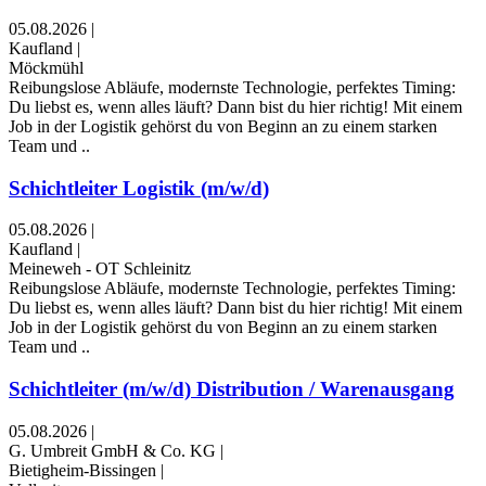
05.08.2026
|
Kaufland
|
Möckmühl
Reibungslose Abläufe, modernste Technologie, perfektes Timing:
Du liebst es, wenn alles läuft? Dann bist du hier richtig! Mit einem
Job in der Logistik gehörst du von Beginn an zu einem starken
Team und ..
Schichtleiter Logistik (m/w/d)
05.08.2026
|
Kaufland
|
Meineweh - OT Schleinitz
Reibungslose Abläufe, modernste Technologie, perfektes Timing:
Du liebst es, wenn alles läuft? Dann bist du hier richtig! Mit einem
Job in der Logistik gehörst du von Beginn an zu einem starken
Team und ..
Schichtleiter (m/w/d) Distribution / Warenausgang
05.08.2026
|
G. Umbreit GmbH & Co. KG
|
Bietigheim-Bissingen
|