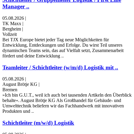
Manager ..
05.08.2026
|
TK Maxx
|
Bergheim
|
Vollzeit
Bei TJX Europe bietet jeder Tag neue Möglichkeiten für
Entwicklung, Entdeckungen und Erfolge. Du wirst Teil unseres
dynamischen Teams sein, das auf Vielfalt setzt, Zusammenarbeit
fördert und deine Entwicklung ..
Teamleiter / Schichtleiter (w/m/d) Logistik mit ..
05.08.2026
|
August Brötje KG
|
Bremen
»Ich bin G.U.T., weil ich auch bei tausenden Artikeln den Überblick
behalte«. August Brötje KG Als Großhandel für Gebäude- und
Umwelttechnik beliefern wir das Fachhandwerk mit innovativen
Produkten und ..
Schichtleiter (m/w/d) Logistik