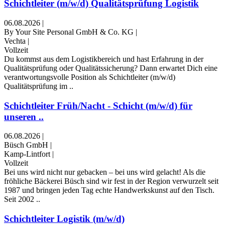
Schichtleiter (m/w/d) Qualitätsprüfung Logistik
06.08.2026
|
By Your Site Personal GmbH & Co. KG
|
Vechta
|
Vollzeit
Du kommst aus dem Logistikbereich und hast Erfahrung in der
Qualitätsprüfung oder Qualitätssicherung? Dann erwartet Dich eine
verantwortungsvolle Position als Schichtleiter (m/w/d)
Qualitätsprüfung im ..
Schichtleiter Früh/Nacht - Schicht (m/w/d) für
unseren ..
06.08.2026
|
Büsch GmbH
|
Kamp-Lintfort
|
Vollzeit
Bei uns wird nicht nur gebacken – bei uns wird gelacht! Als die
fröhliche Bäckerei Büsch sind wir fest in der Region verwurzelt seit
1987 und bringen jeden Tag echte Handwerkskunst auf den Tisch.
Seit 2002 ..
Schichtleiter Logistik (m/w/d)