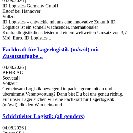
05.08.2026
|
ID Logistics Germany GmbH
|
Estorf bei Hannover
|
Vollzeit
ID Logistics – entwickle mit uns eine innovative Zukunft ID
Logistics ist ein schnell wachsender, internationaler
Kontraktlogistikdienstleister mit einem weltweiten Umsatz von 3,7
Mrd. Euro. ID Logistics ..
Fachkraft für Lagerlogistik (m/w/d) mit
Zusatzaufgabe ..
04.08.2026
|
BEHR AG
|
Seevetal
|
Vollzeit
Gemeinsam Logistik bewegen Du packst gerne mit an und
übernimmst Verantwortung? Dann bist Du bei uns genau richtig.
Für unser Lager suchen wir eine Fachkraft für Lagerlogistik
(m/w/d), die den Warenein- und ..
Schichtleiter Logistik (all genders)
04.08.2026
|