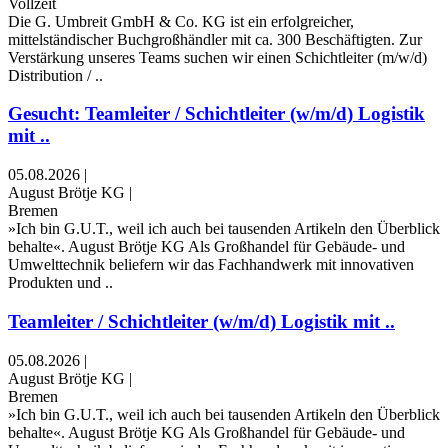
Vollzeit
Die G. Umbreit GmbH & Co. KG ist ein erfolgreicher,
mittelständischer Buchgroßhändler mit ca. 300 Beschäftigten. Zur
Verstärkung unseres Teams suchen wir einen Schichtleiter (m/w/d)
Distribution / ..
Gesucht: Teamleiter / Schichtleiter (w/m/d) Logistik
mit ..
05.08.2026
|
August Brötje KG
|
Bremen
»Ich bin G.U.T., weil ich auch bei tausenden Artikeln den Überblick
behalte«. August Brötje KG Als Großhandel für Gebäude- und
Umwelttechnik beliefern wir das Fachhandwerk mit innovativen
Produkten und ..
Teamleiter / Schichtleiter (w/m/d) Logistik mit ..
05.08.2026
|
August Brötje KG
|
Bremen
»Ich bin G.U.T., weil ich auch bei tausenden Artikeln den Überblick
behalte«. August Brötje KG Als Großhandel für Gebäude- und