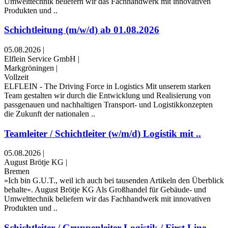
Umwelttechnik beliefern wir das Fachhandwerk mit innovativen
Produkten und ..
Schichtleitung (m/w/d) ab 01.08.2026
05.08.2026
|
Elflein Service GmbH
|
Markgröningen
|
Vollzeit
ELFLEIN - The Driving Force in Logistics Mit unserem starken
Team gestalten wir durch die Entwicklung und Realisierung von
passgenauen und nachhaltigen Transport- und Logistikkonzepten
die Zukunft der nationalen ..
Teamleiter / Schichtleiter (w/m/d) Logistik mit ..
05.08.2026
|
August Brötje KG
|
Bremen
»Ich bin G.U.T., weil ich auch bei tausenden Artikeln den Überblick
behalte«. August Brötje KG Als Großhandel für Gebäude- und
Umwelttechnik beliefern wir das Fachhandwerk mit innovativen
Produkten und ..
Schichtleiter / Gruppenleiter Logistik / First Line