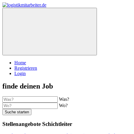
Home
Registrieren
Login
finde deinen Job
Was?
Wo?
Suche starten
Stellenangebote Schichtleiter