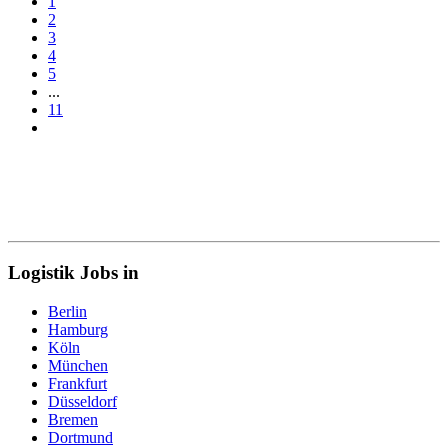
1
2
3
4
5
...
11
Logistik Jobs in
Berlin
Hamburg
Köln
München
Frankfurt
Düsseldorf
Bremen
Dortmund