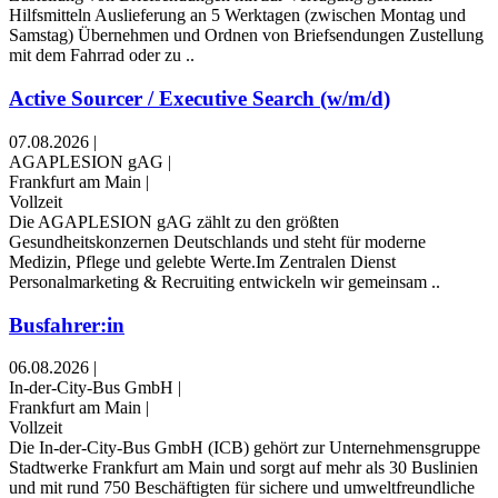
Hilfsmitteln Auslieferung an 5 Werktagen (zwischen Montag und
Samstag) Übernehmen und Ordnen von Briefsendungen Zustellung
mit dem Fahrrad oder zu ..
Active Sourcer / Executive Search (w/m/d)
07.08.2026
|
AGAPLESION gAG
|
Frankfurt am Main
|
Vollzeit
Die AGAPLESION gAG zählt zu den größten
Gesundheitskonzernen Deutschlands und steht für moderne
Medizin, Pflege und gelebte Werte.Im Zentralen Dienst
Personalmarketing & Recruiting entwickeln wir gemeinsam ..
Busfahrer:in
06.08.2026
|
In-der-City-Bus GmbH
|
Frankfurt am Main
|
Vollzeit
Die In-der-City-Bus GmbH (ICB) gehört zur Unternehmensgruppe
Stadtwerke Frankfurt am Main und sorgt auf mehr als 30 Buslinien
und mit rund 750 Beschäftigten für sichere und umweltfreundliche