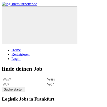
Home
Registrieren
Login
finde deinen Job
Was?
Wo?
Suche starten
Logistik Jobs in Frankfurt