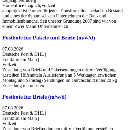
Leipzig, Nürnberg
|
Homeoffice möglich,Vollzeit
apoprojekt ist Partner für jeden Transformationsbedarf im Bestand
und eines der dynamischsten Unternehmen der Bau- und
Immobilienbranche. Seit unserer Gründung 2007 sind wir von
einem Zwei-Mann-Unternehmen zu ..
Postbote für Pakete und Briefe (m/w/d)
07.08.2026
|
Deutsche Post & DHL
|
Frankfurt am Main
|
Vollzeit
Zustellung von Brief- und Paketsendungen mit zur Verfügung
gestellten Hilfsmitteln Auslieferung an 5 Werktagen (zwischen
Montag und Samstag) Sendungen im Durchschnitt unter 20 kg
Zustellung mit unseren ..
Postbote für Briefe (m/w/d)
07.08.2026
|
Deutsche Post & DHL
|
Frankfurt am Main
|
Vollzeit
Zustellung von Briefsendungen mit zur Verfügung gestellten