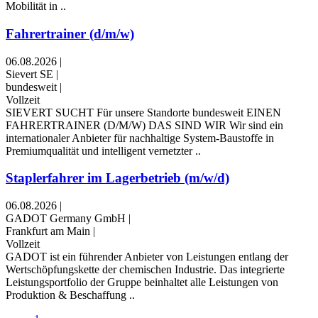
Mobilität in ..
Fahrertrainer (d/m/w)
06.08.2026
|
Sievert SE
|
bundesweit
|
Vollzeit
SIEVERT SUCHT Für unsere Standorte bundesweit EINEN
FAHRERTRAINER (D/M/W) DAS SIND WIR Wir sind ein
internationaler Anbieter für nachhaltige System-Baustoffe in
Premiumqualität und intelligent vernetzter ..
Staplerfahrer im Lagerbetrieb (m/w/d)
06.08.2026
|
GADOT Germany GmbH
|
Frankfurt am Main
|
Vollzeit
GADOT ist ein führender Anbieter von Leistungen entlang der
Wertschöpfungskette der chemischen Industrie. Das integrierte
Leistungsportfolio der Gruppe beinhaltet alle Leistungen von
Produktion & Beschaffung ..