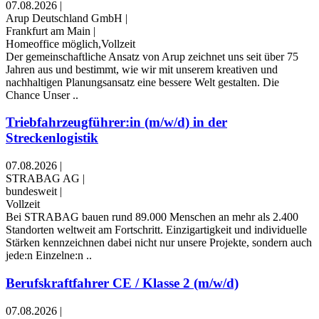
07.08.2026
|
Arup Deutschland GmbH
|
Frankfurt am Main
|
Homeoffice möglich,Vollzeit
Der gemeinschaftliche Ansatz von Arup zeichnet uns seit über 75
Jahren aus und bestimmt, wie wir mit unserem kreativen und
nachhaltigen Planungsansatz eine bessere Welt gestalten. Die
Chance Unser ..
Triebfahrzeugführer:in (m/w/d) in der
Streckenlogistik
07.08.2026
|
STRABAG AG
|
bundesweit
|
Vollzeit
Bei STRABAG bauen rund 89.000 Menschen an mehr als 2.400
Standorten weltweit am Fortschritt. Einzigartigkeit und individuelle
Stärken kennzeichnen dabei nicht nur unsere Projekte, sondern auch
jede:n Einzelne:n ..
Berufskraftfahrer CE / Klasse 2 (m/w/d)
07.08.2026
|