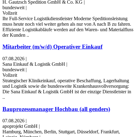
H. Gautzsch Spedition GmbH & Co. KG
|
bundesweit
|
Vollzeit
Ihr Full-Service Logistikdienstleister Moderne Speditionsleistung
muss heute noch viel weiter gehen als nur von A nach B zu fahren.
Effiziente Logistikabläufe werden auf den Waren- und Materialfluss
der Kunden ..
Mitarbeiter (m/w/d) Operativer Einkauf
07.08.2026
|
Sana Einkauf & Logistik GmbH
|
bundesweit
|
Vollzeit
Strategischer Klinikeinkauf, operative Beschaffung, Lagerhaltung
und Logistik sowie die bundesweite Krankenhaus­voll­ver­sor­gung:
Die Sana Einkauf & Logistik GmbH ist der einzige Dienstleister in
..
Bauprozessmanager Hochbau (all genders)
07.08.2026
|
apoprojekt GmbH
|
Hamburg, München, Berlin, Stuttgart, Düsseldorf, Frankfurt,