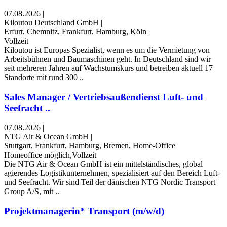
07.08.2026
|
Kiloutou Deutschland GmbH
|
Erfurt, Chemnitz, Frankfurt, Hamburg, Köln
|
Vollzeit
Kiloutou ist Europas Spezialist, wenn es um die Vermietung von
Arbeitsbühnen und Baumaschinen geht. In Deutschland sind wir
seit mehreren Jahren auf Wachstumskurs und betreiben aktuell 17
Standorte mit rund 300 ..
Sales Manager / Vertriebsaußendienst Luft- und
Seefracht ..
07.08.2026
|
NTG Air & Ocean GmbH
|
Stuttgart, Frankfurt, Hamburg, Bremen, Home-Office
|
Homeoffice möglich,Vollzeit
Die NTG Air & Ocean GmbH ist ein mittelständisches, global
agierendes Logistikunternehmen, spezialisiert auf den Bereich Luft-
und Seefracht. Wir sind Teil der dänischen NTG Nordic Transport
Group A/S, mit ..
Projektmanagerin* Transport (m/w/d)