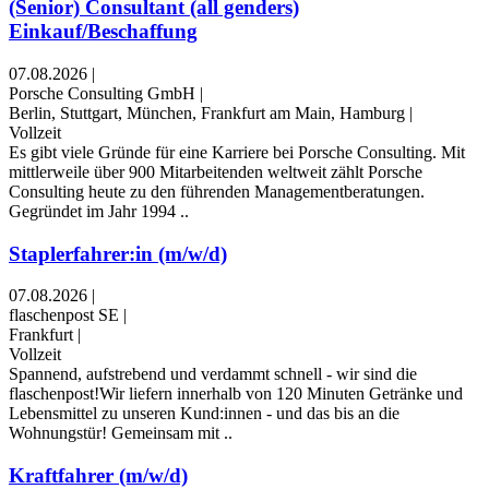
(Senior) Consultant (all genders)
Einkauf/Beschaffung
07.08.2026
|
Porsche Consulting GmbH
|
Berlin, Stuttgart, München, Frankfurt am Main, Hamburg
|
Vollzeit
Es gibt viele Gründe für eine Karriere bei Porsche Consulting. Mit
mittlerweile über 900 Mitarbeitenden weltweit zählt Porsche
Consulting heute zu den führenden Managementberatungen.
Gegründet im Jahr 1994 ..
Staplerfahrer:in (m/w/d)
07.08.2026
|
flaschenpost SE
|
Frankfurt
|
Vollzeit
Spannend, aufstrebend und verdammt schnell - wir sind die
flaschenpost!Wir liefern innerhalb von 120 Minuten Getränke und
Lebensmittel zu unseren Kund:innen - und das bis an die
Wohnungstür! Gemeinsam mit ..
Kraftfahrer (m/w/d)